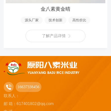
金八素黄金晴
源头厂家
技术创新
高性价比
了解产品详情
16637338456
联系人：
邮 箱：617401802@qq.com