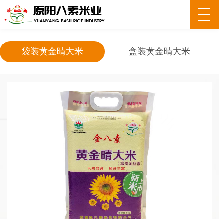
袋装黄金晴大米
盒装黄金晴大米