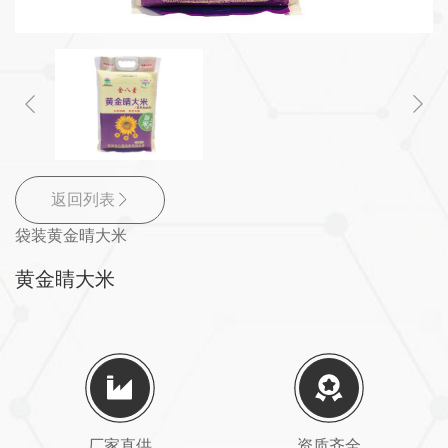
返回列表
袋装黄金晴大米
黄金睛大米
厂家直供
资质齐全