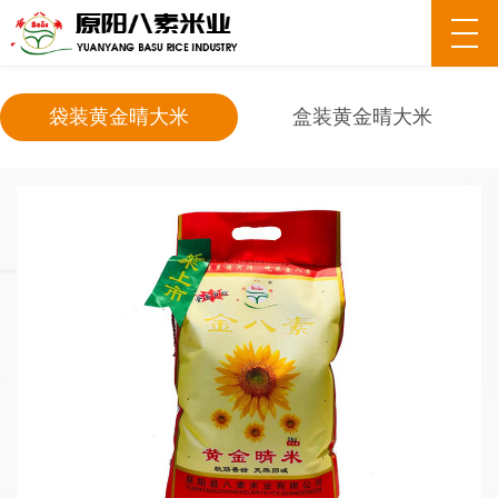
袋装黄金晴大米
盒装黄金晴大米