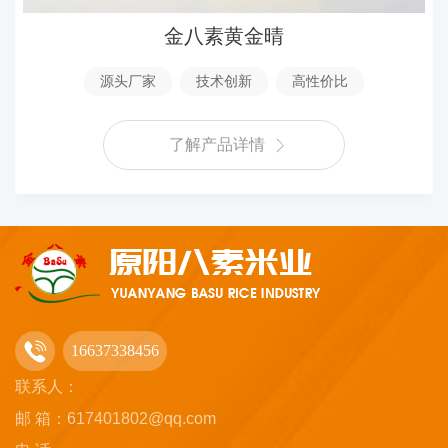
金八素黄金晴
源头厂家
技术创新
高性价比
了解产品详情
16637338456
联系人：
邮 箱：617401802@qq.com