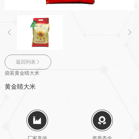
返回列表
袋装黄金晴大米
黄金睛大米
厂家直供
资质齐全