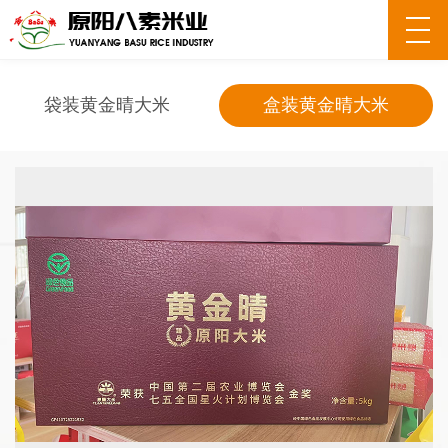
袋装黄金晴大米
盒装黄金晴大米