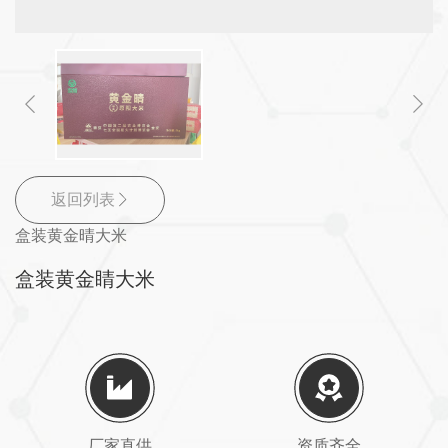
返回列表
盒装黄金晴大米
盒装黄金睛大米
厂家直供
资质齐全