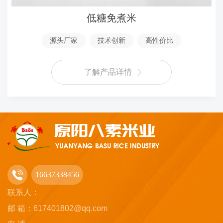
低糖免煮米
源头厂家
技术创新
高性价比
了解产品详情
16637338456
联系人：
邮 箱：617401802@qq.com