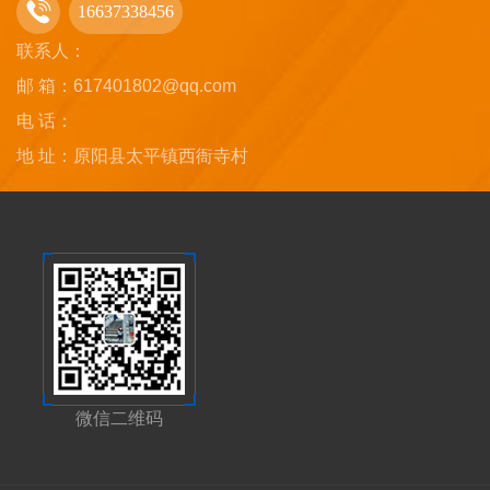
16637338456
联系人：
邮 箱：617401802@qq.com
电 话：
地 址：原阳县太平镇西衙寺村
微信二维码