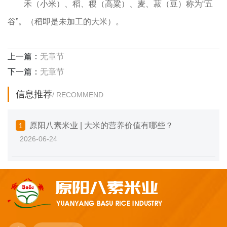
禾（小米）、稻、稷（高粱）、麦、菽（豆）称为“五
谷”。（稻即是未加工的大米）。
上一篇：
无章节
下一篇：
无章节
信息推荐
/ RECOMMEND
原阳八素米业 | 大米的营养价值有哪些？
1
2026-06-24