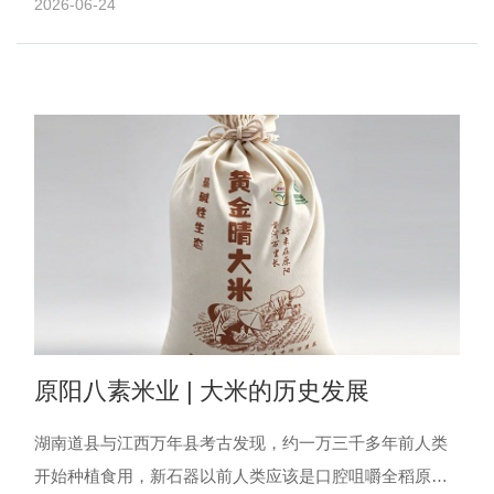
2026-06-24
含量都较......
原阳八素米业 | 大米的历史发展
湖南道县与江西万年县考古发现，约一万三千多年前人类
开始种植食用，新石器以前人类应该是口腔咀嚼全稻原