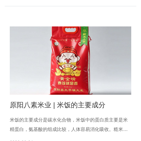
自然米香，......
原阳八素米业 | 米饭的主要成分
米饭的主要成分是碳水化合物，米饭中的蛋白质主要是米
精蛋白，氨基酸的组成比较，人体容易消化吸收。糙米饭
中的矿物质、膳食纤维、B族维生素（特别是维生素B1）