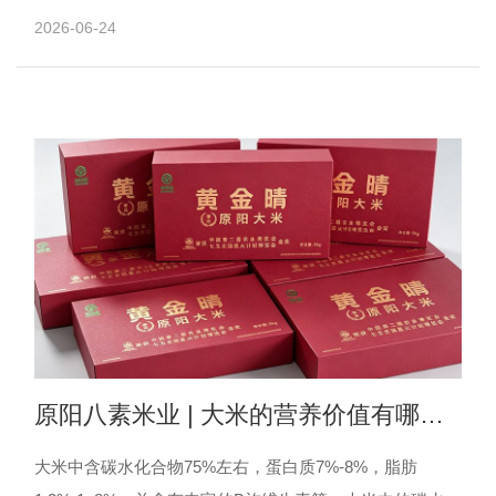
谷。在长江下游发掘的河姆渡遗址中存在稻作证据。大米
2026-06-24
历史上早的种......
原阳八素米业 | 大米的营养价值有哪
些？
大米中含碳水化合物75%左右，蛋白质7%-8%，脂肪