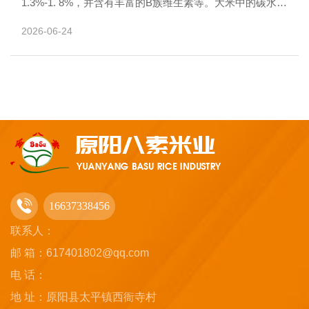
1.3%-1. 8%，并含有丰富的B族维生素等。大米中的碳水化
合物主要是淀粉，所含的蛋白质主要是米谷蛋白，其......
2026-06-24
16637338456
联系人：
邮 箱：617401802@qq.com
电 话：
地 址：原阳县太平镇西衙寺村